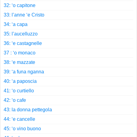
32: ‘o capitone
33: l’anne ‘e Cristo
34: ‘a capa
35: l’aucelluzzo
36: ‘e castagnelle
37 : ‘o monaco
38: ‘e mazzate
39: ‘a funa nganna
40: ‘a paposcia
41: ‘o curtiello
42: ‘o cafe
43: la donna pettegola
44: ‘e cancelle
45: ‘o vino buono