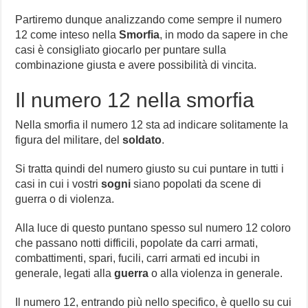
Partiremo dunque analizzando come sempre il numero
12 come inteso nella
Smorfia
, in modo da sapere in che
casi è consigliato giocarlo per puntare sulla
combinazione giusta e avere possibilità di vincita.
Il numero 12 nella smorfia
Nella smorfia il numero 12 sta ad indicare solitamente la
figura del militare, del
soldato
.
Si tratta quindi del numero giusto su cui puntare in tutti i
casi in cui i vostri
sogni
siano popolati da scene di
guerra o di violenza.
Alla luce di questo puntano spesso sul numero 12 coloro
che passano notti difficili, popolate da carri armati,
combattimenti, spari, fucili, carri armati ed incubi in
generale, legati alla
guerra
o alla violenza in generale.
Il numero 12, entrando più nello specifico, è quello su cui