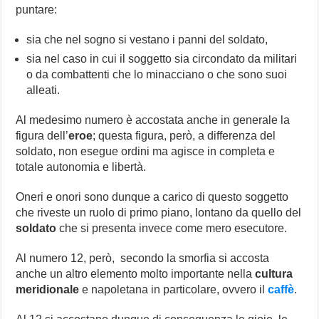
puntare:
sia che nel sogno si vestano i panni del soldato,
sia nel caso in cui il soggetto sia circondato da militari
o da combattenti che lo minacciano o che sono suoi
alleati.
Al medesimo numero è accostata anche in generale la
figura dell’
eroe
; questa figura, però, a differenza del
soldato, non esegue ordini ma agisce in completa e
totale autonomia e libertà.
Oneri e onori sono dunque a carico di questo soggetto
che riveste un ruolo di primo piano, lontano da quello del
soldato
che si presenta invece come mero esecutore.
Al numero 12, però, secondo la smorfia si accosta
anche un altro elemento molto importante nella
cultura
meridionale
e napoletana in particolare, ovvero il
caffè
.