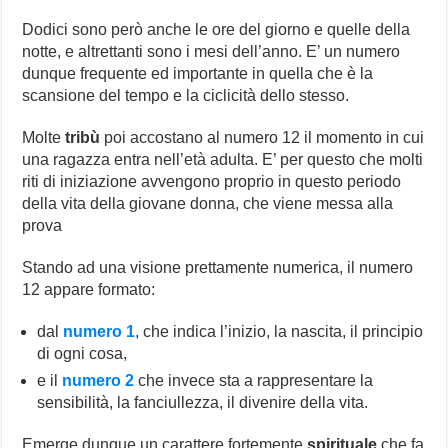
Dodici sono però anche le ore del giorno e quelle della
notte, e altrettanti sono i mesi dell’anno. E’ un numero
dunque frequente ed importante in quella che è la
scansione del tempo e la ciclicità dello stesso.
Molte
tribù
poi accostano al numero 12 il momento in cui
una ragazza entra nell’età adulta. E’ per questo che molti
riti di iniziazione avvengono proprio in questo periodo
della vita della giovane donna, che viene messa alla
prova
Stando ad una visione prettamente numerica, il numero
12 appare formato:
dal
numero 1
, che indica l’inizio, la nascita, il principio
di ogni cosa,
e il
numero 2
che invece sta a rappresentare la
sensibilità, la fanciullezza, il divenire della vita.
Emerge dunque un carattere fortemente
spirituale
che fa