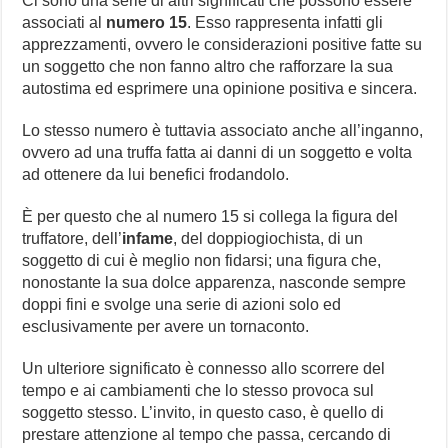
Ci sono una serie di altri significati che possono essere
associati al
numero 15
. Esso rappresenta infatti gli
apprezzamenti, ovvero le considerazioni positive fatte su
un soggetto che non fanno altro che rafforzare la sua
autostima ed esprimere una opinione positiva e sincera.
Lo stesso numero è tuttavia associato anche all’inganno,
ovvero ad una truffa fatta ai danni di un soggetto e volta
ad ottenere da lui benefici frodandolo.
È per questo che al numero 15 si collega la figura del
truffatore, dell’
infame
, del doppiogiochista, di un
soggetto di cui è meglio non fidarsi; una figura che,
nonostante la sua dolce apparenza, nasconde sempre
doppi fini e svolge una serie di azioni solo ed
esclusivamente per avere un tornaconto.
Un ulteriore significato è connesso allo scorrere del
tempo e ai cambiamenti che lo stesso provoca sul
soggetto stesso. L’invito, in questo caso, è quello di
prestare attenzione al tempo che passa, cercando di