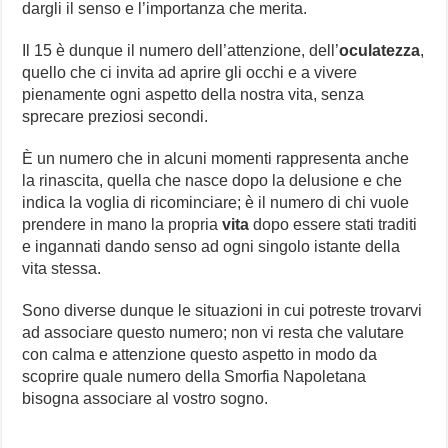
dargli il senso e l’importanza che merita.
Il 15 è dunque il numero dell’attenzione, dell’
oculatezza
,
quello che ci invita ad aprire gli occhi e a vivere
pienamente ogni aspetto della nostra vita, senza
sprecare preziosi secondi.
È un numero che in alcuni momenti rappresenta anche
la rinascita, quella che nasce dopo la delusione e che
indica la voglia di ricominciare; è il numero di chi vuole
prendere in mano la propria
vita
dopo essere stati traditi
e ingannati dando senso ad ogni singolo istante della
vita stessa.
Sono diverse dunque le situazioni in cui potreste trovarvi
ad associare questo numero; non vi resta che valutare
con calma e attenzione questo aspetto in modo da
scoprire quale numero della Smorfia Napoletana
bisogna associare al vostro sogno.