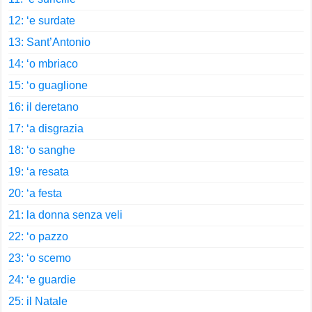
12: ‘e surdate
13: Sant’Antonio
14: ‘o mbriaco
15: ‘o guaglione
16: il deretano
17: ‘a disgrazia
18: ‘o sanghe
19: ‘a resata
20: ‘a festa
21: la donna senza veli
22: ‘o pazzo
23: ‘o scemo
24: ‘e guardie
25: il Natale