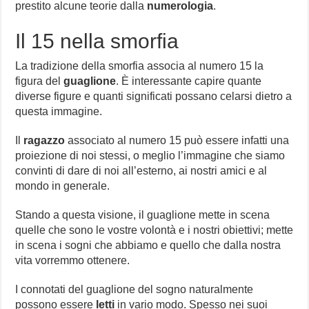
prestito alcune teorie dalla
numerologia
.
Il 15 nella smorfia
La tradizione della smorfia associa al numero 15 la
figura del
guaglione
. È interessante capire quante
diverse figure e quanti significati possano celarsi dietro a
questa immagine.
Il
ragazzo
associato al numero 15 può essere infatti una
proiezione di noi stessi, o meglio l’immagine che siamo
convinti di dare di noi all’esterno, ai nostri amici e al
mondo in generale.
Stando a questa visione, il guaglione mette in scena
quelle che sono le vostre volontà e i nostri obiettivi; mette
in scena i sogni che abbiamo e quello che dalla nostra
vita vorremmo ottenere.
I connotati del guaglione del sogno naturalmente
possono essere
letti
in vario modo. Spesso nei suoi