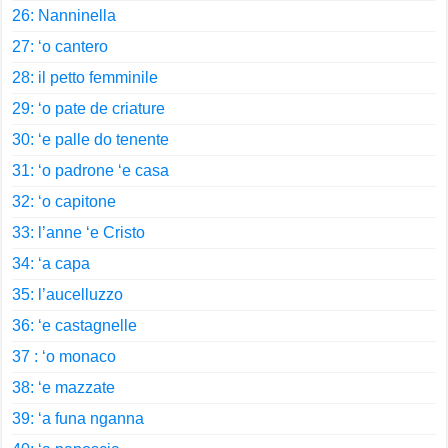
26: Nanninella
27: ‘o cantero
28: il petto femminile
29: ‘o pate de criature
30: ‘e palle do tenente
31: ‘o padrone ‘e casa
32: ‘o capitone
33: l’anne ‘e Cristo
34: ‘a capa
35: l’aucelluzzo
36: ‘e castagnelle
37 : ‘o monaco
38: ‘e mazzate
39: ‘a funa nganna