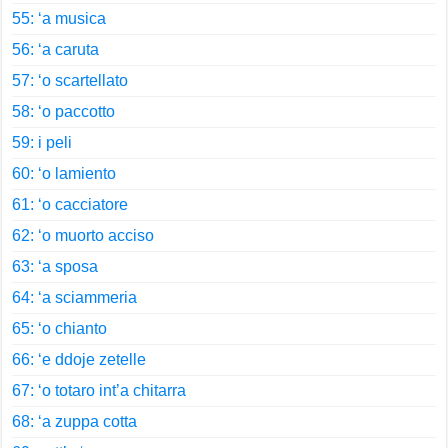
55: ‘a musica
56: ‘a caruta
57: ‘o scartellato
58: ‘o paccotto
59: i peli
60: ‘o lamiento
61: ‘o cacciatore
62: ‘o muorto acciso
63: ‘a sposa
64: ‘a sciammeria
65: ‘o chianto
66: ‘e ddoje zetelle
67: ‘o totaro int’a chitarra
68: ‘a zuppa cotta