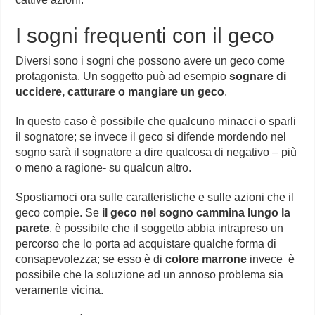
I sogni frequenti con il geco
Diversi sono i sogni che possono avere un geco come
protagonista. Un soggetto può ad esempio
sognare di
uccidere, catturare o mangiare un geco
.
In questo caso è possibile che qualcuno minacci o sparli
il sognatore; se invece il geco si difende mordendo nel
sogno sarà il sognatore a dire qualcosa di negativo – più
o meno a ragione- su qualcun altro.
Spostiamoci ora sulle caratteristiche e sulle azioni che il
geco compie. Se
il geco nel sogno cammina lungo la
parete
, è possibile che il soggetto abbia intrapreso un
percorso che lo porta ad acquistare qualche forma di
consapevolezza; se esso è di
colore marrone
invece è
possibile che la soluzione ad un annoso problema sia
veramente vicina.