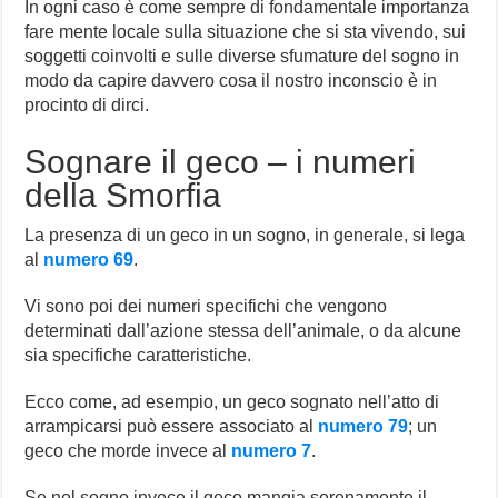
In ogni caso è come sempre di fondamentale importanza
fare mente locale sulla situazione che si sta vivendo, sui
soggetti coinvolti e sulle diverse sfumature del sogno in
modo da capire davvero cosa il nostro inconscio è in
procinto di dirci.
Sognare il geco – i numeri
della Smorfia
La presenza di un geco in un sogno, in generale, si lega
al
numero 69
.
Vi sono poi dei numeri specifichi che vengono
determinati dall’azione stessa dell’animale, o da alcune
sia specifiche caratteristiche.
Ecco come, ad esempio, un geco sognato nell’atto di
arrampicarsi può essere associato al
numero 79
; un
geco che morde invece al
numero 7
.
Se nel sogno invece il geco mangia serenamente il