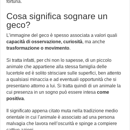
fortuna.
Cosa significa sognare un
geco?
L’immagine del geco è spesso associata a valori quali
capacità di osservazione, curiosità
, ma anche
trasformazione o movimento
.
Si tratta infatti, per chi non lo sapesse, di un piccolo
animale che appartiene alla stessa famiglia delle
lucertole ed è solito strisciare sulle superfici, ben attento
a qualsiasi minaccia e ad eventuali opportunità che si
presentano attorno a lui. Si tratta quindi di un animale la
cui presenza in un sogno può essere intesa
come
positiva
.
Il significato appena citato muta nella tradizione medio
orientale in cui l’animale è associato ad una persona
malvagia che lavora nell’oscurità e spinge a compiere
cattive azioni.