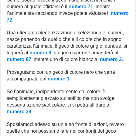
numero al quale affidarsi è il
numero 71
, mentre
l’animale sta cacciando invece potete valutare il
numero
72
.
Una ulteriore categorizzazione e selezione dei numeri,
nasce partendo da quello che è il colore che in sogno
caratterizza l’animale. Il geco di colore grigio, dunque, si
legherà al
numero 9
; un geco marrone rimanderà al
numero 87
, mentre uno di colore bianco al
numero 3
.
Proseguiamo con un geco di colore nero che verrà
accompagnato dal
numero 1
.
Se l’animale, indipendentemente dal colore, è
semplicemente piazzato sul soffitto ma non svolge
nessuna azione particolare, ci si potrà affidare al
numero 39
.
Spostiamoci adesso su un altro fronte di azioni, ovvero
quelle che noi possiamo fare nei confronti del geco