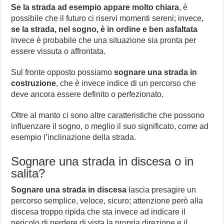
Se la strada ad esempio appare molto chiara
, è
possibile che il futuro ci riservi momenti sereni; invece,
se la strada, nel sogno, è in ordine e ben asfaltata
invece è probabile che una situazione sia pronta per
essere vissuta o affrontata.
Sul fronte opposto possiamo
sognare una strada in
costruzione
, che è invece indice di un percorso che
deve ancora essere definito o perfezionato.
Oltre al manto ci sono altre caratteristiche che possono
influenzare il sogno, o meglio il suo significato, come ad
esempio l’inclinazione della strada.
Sognare una strada in discesa o in
salita?
Sognare una strada in discesa
lascia presagire un
percorso semplice, veloce, sicuro; attenzione però alla
discesa troppo ripida che sta invece ad indicare il
pericolo di perdere di vista la propria direzione e il