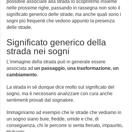
possibile associare alla strada lo scopriremo insieme
nelle prossime righe, passando in rassegna non solo il
significato generico delle strade, ma anche quali sono i
sogni più frequenti che vedono appunto la presenza
delle strade.
Significato generico della
strada nei sogni
L’immagine della strada può in generale essere
associata ad
un passaggio, una trasformazione, un
cambiamento
.
La strada in sé dunque dice molto sul significato del
sogno, ma è necessario analizzare con cura anche
sentimenti provati dal sognatore.
Immaginiamo ad esempio che le strade che vediamo in
un sogno siano buie, fredde, umide e che, di
conseguenza, chi le percorre si senta frenato, impaurito,
titubante.