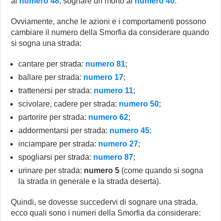
al
numero 48
, sognare un morto al
numero 40
.
Ovviamente, anche le azioni e i comportamenti possono
cambiare il numero della Smorfia da considerare quando
si sogna una strada:
cantare per strada:
numero 81
;
ballare per strada:
numero 17
;
trattenersi per strada:
numero 11
;
scivolare, cadere per strada:
numero 50
;
partorire per strada:
numero 62
;
addormentarsi per strada:
numero 45
;
inciampare per strada:
numero 27
;
spogliarsi per strada:
numero 87
;
urinare per strada:
numero 5
(come quando si sogna
la strada in generale e la strada deserta).
Quindi, se dovesse succedervi di sognare una strada,
ecco quali sono i numeri della Smorfia da considerare: