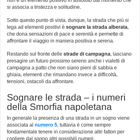
non è un elemento positivo in assoluto dal momento che
si associa a tristezza e solitudine.
Sotto questo punto di vista, dunque, la strada che più si
lega ad elementi positivi è
sognare la strada alberata
,
che dona sensazioni di pace e serenità e permette di
affrontare il viaggio in maniera positiva e serena.
Restando sul fronte delle
strade di campagna
, lasciano
presagire un futuro prossimo sereno anche i vialetti di
campagna a patto che non siano pieni di sabbia e
ghiaia, elementi che rimandano invece a difficoltà,
tensioni, ostacoli da affrontare.
Sognare le strada – i numeri
della Smorfia napoletana
In generale la presenza di una strada in un sogno viene
associata al
numero 5
, tuttavia è come sempre
fondamentale tenere in considerazione altri fattori per
cogliere dal sogno altri possibili numeri.