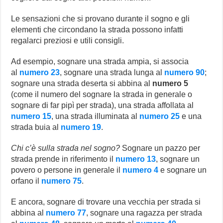
Le sensazioni che si provano durante il sogno e gli
elementi che circondano la strada possono infatti
regalarci preziosi e utili consigli.
Ad esempio, sognare una strada ampia, si associa
al
numero 23
, sognare una strada lunga al
numero 90
;
sognare una strada deserta si abbina al
numero 5
(come il numero del sognare la strada in generale o
sognare di far pipì per strada), una strada affollata al
numero 15
, una strada illuminata al
numero 25
e una
strada buia al
numero 19
.
Chi c’è sulla strada nel sogno?
Sognare un pazzo per
strada prende in riferimento il
numero 13
, sognare un
povero o persone in generale il
numero 4
e sognare un
orfano il
numero 75
.
E ancora, sognare di trovare una vecchia per strada si
abbina al
numero 77
, sognare una ragazza per strada