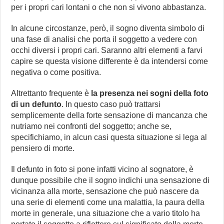
per i propri cari lontani o che non si vivono abbastanza.
In alcune circostanze, però, il sogno diventa simbolo di
una fase di analisi che porta il soggetto a vedere con
occhi diversi i propri cari. Saranno altri elementi a farvi
capire se questa visione differente è da intendersi come
negativa o come positiva.
Altrettanto frequente è
la presenza nei sogni della foto
di un defunto
. In questo caso può trattarsi
semplicemente della forte sensazione di mancanza che
nutriamo nei confronti del soggetto; anche se,
specifichiamo, in alcun casi questa situazione si lega al
pensiero di morte.
Il defunto in foto si pone infatti vicino al sognatore, è
dunque possibile che il sogno indichi una sensazione di
vicinanza alla morte, sensazione che può nascere da
una serie di elementi come una malattia, la paura della
morte in generale, una situazione che a vario titolo ha