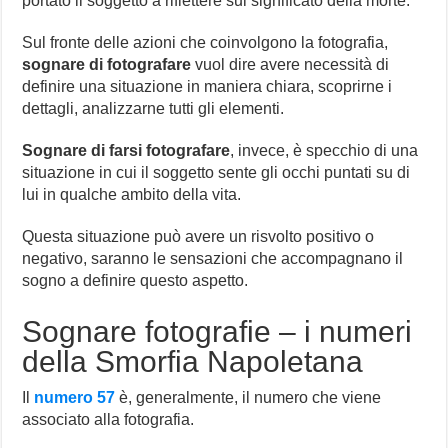
portato il soggetto a riflettere sul significato della morte.
Sul fronte delle azioni che coinvolgono la fotografia,
sognare di fotografare
vuol dire avere necessità di
definire una situazione in maniera chiara, scoprirne i
dettagli, analizzarne tutti gli elementi.
Sognare di farsi fotografare
, invece, è specchio di una
situazione in cui il soggetto sente gli occhi puntati su di
lui in qualche ambito della vita.
Questa situazione può avere un risvolto positivo o
negativo, saranno le sensazioni che accompagnano il
sogno a definire questo aspetto.
Sognare fotografie – i numeri
della Smorfia Napoletana
Il
numero 57
è, generalmente, il numero che viene
associato alla fotografia.