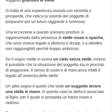
soggetto
guardare le stelle
.
Si tratta di una esperienza vissuta con serenità e
prosperità, che indica la volontà del soggetto di
prepararsi per un futuro raggiante e luminoso.
Una eccezione a questo scenario positivo, è
rappresentata dalla presenza di
stelle rosse o opache
,
che sono invece legate a sfortuna e disagi, o a obiettivi
non raggiungibili perché troppo ambiziosi.
Se il sogno mette in scena
un cielo senza stelle
, invece,
è possibile che la situazione del soggetto sia in procinto
di peggiorare. Il senso di vuoto e di mancanza infatti è
legato all’assenza delle stelle.
Un altro sogno è quello che vede
un soggetto tenere
una stella in mano
. In questo caso la stella è associata
al figlio, per il quale si prospetta un futuro roseo e
radioso.