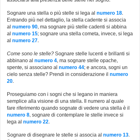
Sognare una stella o più stelle si lega al
numero 18
.
Entrando più nel dettaglio, la stella cadente si associa
al
numero 90
, ma sognare più stelle cadenti si abbina
al
numero 15
; sognare una stella cometa, invece, si lega
al
numero 27
.
Come sono le stelle?
Sognare stelle lucenti e brillanti si
abbinano al
numero 4
, ma sognare stelle opache,
spente, si associano al
numero 44
; e ancora, sogni un
cielo senza stelle? Prendi in considerazione il
numero
20
.
Proseguiamo con i sogni che si legano in maniera
semplice alla visione di una stella. Il numero al quale
fare riferimento quando sognate di vedere una stella è il
numero 8
, sognare di contemplare le stelle invece si
lega al
numero 22
.
Sognare di disegnare le stelle si associa al
numero 13
.