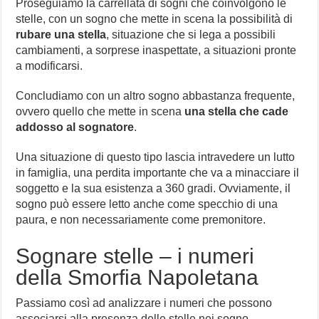
Proseguiamo la carrellata di sogni che coinvolgono le
stelle, con un sogno che mette in scena la possibilità di
rubare una stella
, situazione che si lega a possibili
cambiamenti, a sorprese inaspettate, a situazioni pronte
a modificarsi.
Concludiamo con un altro sogno abbastanza frequente,
ovvero quello che mette in scena
una stella che cade
addosso al sognatore
.
Una situazione di questo tipo lascia intravedere un lutto
in famiglia, una perdita importante che va a minacciare il
soggetto e la sua esistenza a 360 gradi. Ovviamente, il
sogno può essere letto anche come specchio di una
paura, e non necessariamente come premonitore.
Sognare stelle – i numeri
della Smorfia Napoletana
Passiamo così ad analizzare i numeri che possono
associarsi alla presenza delle stelle nei sogno.