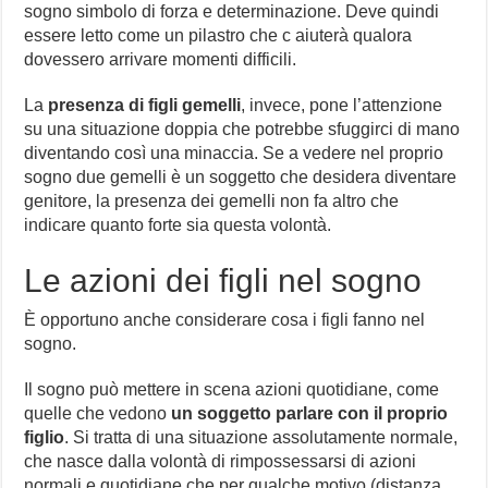
sogno simbolo di forza e determinazione. Deve quindi
essere letto come un pilastro che c aiuterà qualora
dovessero arrivare momenti difficili.
La
presenza di figli gemelli
, invece, pone l’attenzione
su una situazione doppia che potrebbe sfuggirci di mano
diventando così una minaccia. Se a vedere nel proprio
sogno due gemelli è un soggetto che desidera diventare
genitore, la presenza dei gemelli non fa altro che
indicare quanto forte sia questa volontà.
Le azioni dei figli nel sogno
È opportuno anche considerare cosa i figli fanno nel
sogno.
Il sogno può mettere in scena azioni quotidiane, come
quelle che vedono
un soggetto parlare con il proprio
figlio
. Si tratta di una situazione assolutamente normale,
che nasce dalla volontà di rimpossessarsi di azioni
normali e quotidiane che per qualche motivo (distanza,