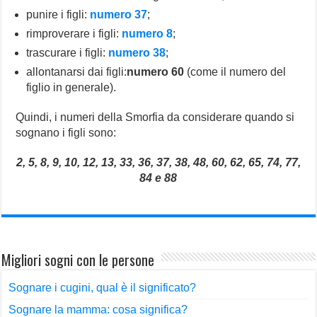
punire i figli:
numero 37
;
rimproverare i figli:
numero 8
;
trascurare i figli:
numero 38
;
allontanarsi dai figli:
numero 60
(come il numero del
figlio in generale).
Quindi, i numeri della Smorfia da considerare quando si
sognano i figli sono:
2, 5, 8, 9, 10, 12, 13, 33, 36, 37, 38, 48, 60, 62, 65, 74, 77,
84 e 88
Migliori sogni con le persone
Sognare i cugini, qual è il significato?
Sognare la mamma: cosa significa?