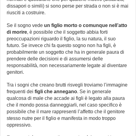
dissapori o simili) si sono perse per strada o non si è mai
riusciti a costruire.
Se il sogno vede
un figlio morto o comunque nell’atto
di morire
, è possibile che il soggetto abbia forti
preoccupazioni riguardo il figlio, la su natura, il suo
futuro. Se invece chi fa questo sogno non ha figli, è
probabilmente un soggetto che ha in generale paura di
prendere delle decisioni e di assumersi delle
responsabilità, non necessariamente legate al diventare
genitori.
Tra i sogni che creano brutti risvegli troviamo l’immagine
frequenti dei
figli che annegano
. Se in generale
qualcosa di male che accade ai figli è legato alla paura
che il mondo possa danneggiarli, nel caso specifico è
possibile che il mare rappresenti l’affetto che il genitore
stesso nutre per il figlio e manifesta in modo troppo
oppressivo.