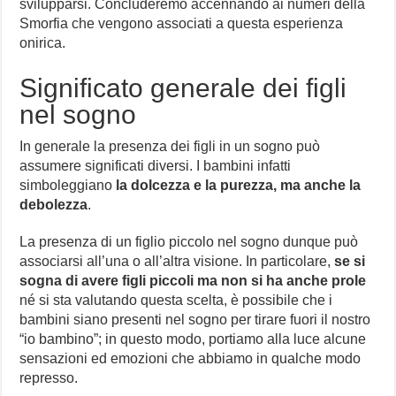
svilupparsi. Concluderemo accennando ai numeri della
Smorfia che vengono associati a questa esperienza
onirica.
Significato generale dei figli
nel sogno
In generale la presenza dei figli in un sogno può
assumere significati diversi. I bambini infatti
simboleggiano
la dolcezza e la purezza, ma anche la
debolezza
.
La presenza di un figlio piccolo nel sogno dunque può
associarsi all’una o all’altra visione. In particolare,
se si
sogna di avere figli piccoli ma non si ha anche prole
né si sta valutando questa scelta, è possibile che i
bambini siano presenti nel sogno per tirare fuori il nostro
“io bambino”; in questo modo, portiamo alla luce alcune
sensazioni ed emozioni che abbiamo in qualche modo
represso.