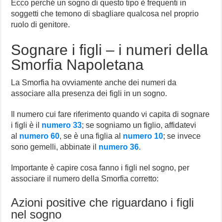
Ecco perché un sogno di questo tipo è frequenti in
soggetti che temono di sbagliare qualcosa nel proprio
ruolo di genitore.
Sognare i figli – i numeri della
Smorfia Napoletana
La Smorfia ha ovviamente anche dei numeri da
associare alla presenza dei figli in un sogno.
Il numero cui fare riferimento quando vi capita di sognare
i figli è il
numero 33
; se sogniamo un figlio, affidatevi
al
numero 60
, se è una figlia al
numero 10
; se invece
sono gemelli, abbinate il
numero 36
.
Importante è capire cosa fanno i figli nel sogno, per
associare il numero della Smorfia corretto:
Azioni positive che riguardano i figli
nel sogno