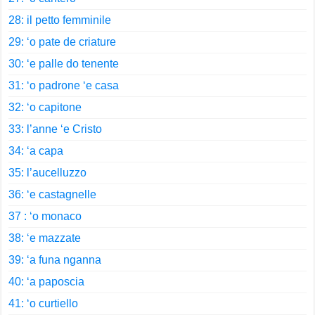
28: il petto femminile
29: ‘o pate de criature
30: ‘e palle do tenente
31: ‘o padrone ‘e casa
32: ‘o capitone
33: l’anne ‘e Cristo
34: ‘a capa
35: l’aucelluzzo
36: ‘e castagnelle
37 : ‘o monaco
38: ‘e mazzate
39: ‘a funa nganna
40: ‘a paposcia
41: ‘o curtiello