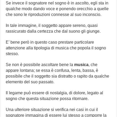
Se invece il sognatore nel sogno è in ascolto, egli sta in
qualche modo dando voce e ponendo orecchio a quelle
che sono le riproduzioni connesse al suo inconscio.
In tale immagine, il soggetto appare sereno, quasi
rassicurato dalla certezza che dal suono gli giunge.
E’ bene però in questo caso prestare particolare
attenzione alla tipologia di musica che popola il sogno
stesso.
Se non è possibile ascoltare bene la
musica
, che
appare lontana; se essa è confusa, lenta, bassa, è
possibile che il soggetto sia distratto o rapito da qualche
elemento del suo passato.
Il legame può essere di nostalgia, di dolore, legato al
sogno che questa situazione possa ritornare.
Una ulteriore situazione si verifica nei casi in cui il
sognatore immagina di essere lui stesso a comporre la