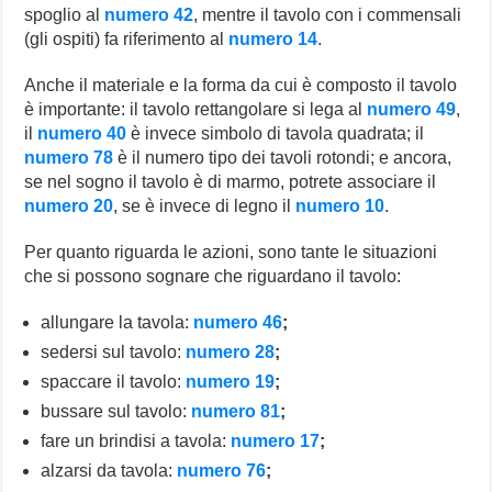
spoglio al
numero 42
, mentre il tavolo con i commensali
(gli ospiti) fa riferimento al
numero 14
.
Anche il materiale e la forma da cui è composto il tavolo
è importante: il tavolo rettangolare si lega al
numero 49
,
il
numero 40
è invece simbolo di tavola quadrata; il
numero 78
è il numero tipo dei tavoli rotondi; e ancora,
se nel sogno il tavolo è di marmo, potrete associare il
numero 20
, se è invece di legno il
numero 10
.
Per quanto riguarda le azioni, sono tante le situazioni
che si possono sognare che riguardano il tavolo:
allungare la tavola:
numero 46
;
sedersi sul tavolo:
numero 28
;
spaccare il tavolo:
numero 19
;
bussare sul tavolo:
numero 81
;
fare un brindisi a tavola:
numero 17
;
alzarsi da tavola:
numero 76
;