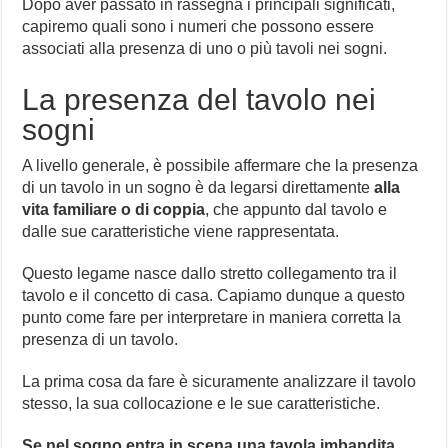
Dopo aver passato in rassegna i principali significati,
capiremo quali sono i numeri che possono essere
associati alla presenza di uno o più tavoli nei sogni.
La presenza del tavolo nei
sogni
A livello generale, è possibile affermare che la presenza
di un tavolo in un sogno è da legarsi direttamente
alla
vita familiare o di coppia
, che appunto dal tavolo e
dalle sue caratteristiche viene rappresentata.
Questo legame nasce dallo stretto collegamento tra il
tavolo e il concetto di casa. Capiamo dunque a questo
punto come fare per interpretare in maniera corretta la
presenza di un tavolo.
La prima cosa da fare è sicuramente analizzare il tavolo
stesso, la sua collocazione e le sue caratteristiche.
Se nel sogno entra in scena una tavola imbandita
,